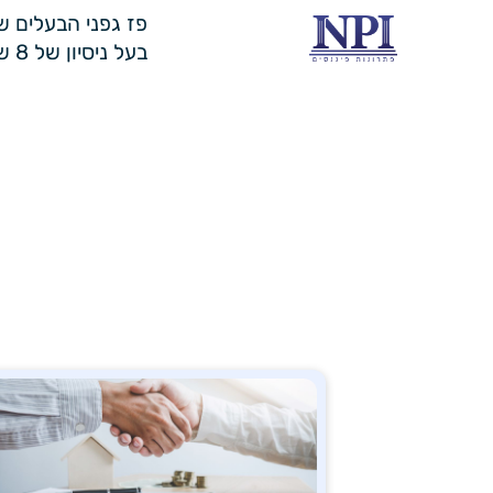
פז גפני הבעלים של NPI - פתרונות פי
בעל ניסיון של 8 שנים בתחום הפיננסים בדגש על גיוס אשראי.