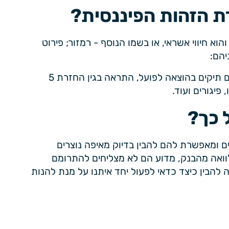
ת הזהות הפיננסית?
א חיווי אשראי, או בשמו הנוסף - רמזור; פירוט
יהם:
מידע האם החשבון מעוקל, כונס נכסים, האם קיימים תיקים בהוצאה לפועל, התראה בגין החזרת 5
פיגורים ועוד.
 כך?
ם ומאפשרת להם להבין בדיוק מאיפה נוצרים
לוואה מהבנק, מדוע הם לא מצליחים להתרומם
 להבין כיצד כדאי לפעול יחד איתנו על מנת להנות