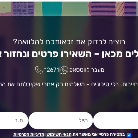
רוצים לבדוק את זכאותכם להלוואה?
ם מכאן – השאירו פרטים ונחזור 
מעבר לווטסאפ
2671*
ייבות, בלי סיכונים – משלמים רק אחרי שקיבלתם את הה
במסירת פרטיי אני מאשר את
תנאי השימוש
ו
מדיניות הפרטיות