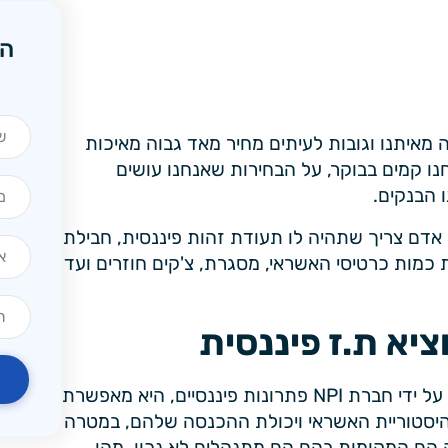
הש
מאיתנו וגובות לעיתים מחיר מאד גבוה מאיכות
נו קמים בבוקר, על הבחירות שאנחנו עושים
 הבנקים.
נה שכל אדם צריך שתהיה לו תעודת זהות פיננסית, חבילת
D הפיננסי שלו מרמת כמות כרטיסי האשראי, מסגרת, צ'קים חוזרים ועד
ציא ת.ז פיננסית
תעודת הזהות הפיננסית היא קיט ייחודי אשר פותח על ידי חברת NPI פתרונות פיננסיים, היא מאפשרת
 היסטוריית האשראי ויכולת ההכנסה שלהם, במטרה
הם המקומות בהם הם מתנהלים לא נכון, מהן