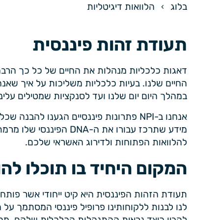
בלוג
הלוואות דיגיטליות
תעודת זהות פיננסית
דאגות כלכליות מנהלות את החיים של כל כך הרבה 
החיים שלנו. בעיות כלכליות משליכות על איך שאנח
במהלך היום יום שלנו ועד לסנקציות שמטילים עלינו
אנחנו ב-NPI פתרונות פיננסיים הגענו להב
מידע שתרכז עבורו את ה-NA
להלוואות הפתוחות ולדירוג האשראי שלכם.
המקום היחיד בו תוכלו להו
לנו לבנות ללקוחותינו פרופיל פיננסי המסתמך על
להבין כיצד נראית ההתנהלות הכלכלית שלהם, מה 