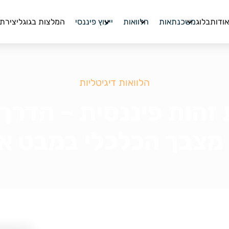
אודות
בלוג
המלצות בגוגל
יצירת
משכנתאות
הלוואות
ייעוץ פיננסי
הלוואות דיגיטליות
זהות פיננסית – הדרך 
מצבך הכלכלי במבט א