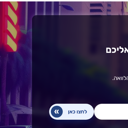
אליכם
לוואה.